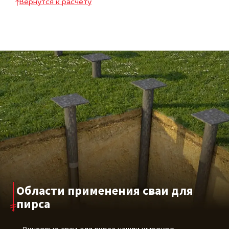
Вернутся к расчету
Области применения сваи для
пирса