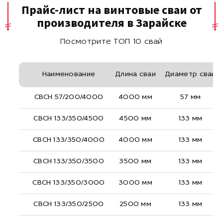
Прайс-лист на винтовые сваи от
производителя в Зарайске
Посмотрите ТОП 10 свай
Наименование
Длина сваи
Диаметр сваи
СВСН 57/200/4000
4000 мм
57 мм
СВСН 133/350/4500
4500 мм
133 мм
СВСН 133/350/4000
4000 мм
133 мм
СВСН 133/350/3500
3500 мм
133 мм
СВСН 133/350/3000
3000 мм
133 мм
СВСН 133/350/2500
2500 мм
133 мм