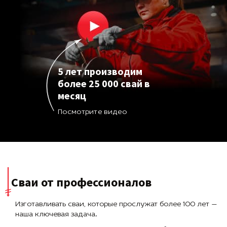
5 лет производим
более 25 000 свай в
месяц
Посмотрите видео
Сваи от профессионалов
Изготавливать сваи, которые прослужат более 100 лет —
наша ключевая задача.