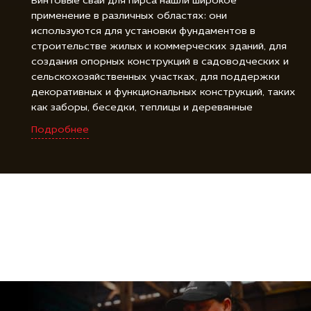
Винтовые сваи для пирса нашли широкое
применение в различных областях: они
используются для установки фундаментов в
строительстве жилых и коммерческих зданий, для
создания опорных конструкций в садоводческих и
сельскохозяйственных участках, для поддержки
декоративных и функциональных конструкций, таких
как заборы, беседки, теплицы и деревянные
площадки, а также для фиксации и закрепления
Подробнее
различных объектов, включая буровые установки,
знаки и солнечные панели. Винтовые сваи для пирса
являются универсальным и надежным решением для
создания прочной и стойкой основы во многих
различных областях.