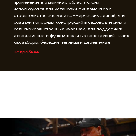
применение в различных областях: они
используются для установки фундаментов в
строительстве жилых и коммерческих зданий, для
создания опорных конструкций в садоводческих и
сельскохозяйственных участках, для поддержки
декоративных и функциональных конструкций, таких
как заборы, беседки, теплицы и деревянные
площадки, а также для фиксации и закрепления
Подробнее
различных объектов, включая буровые установки,
знаки и солнечные панели. Винтовые сваи
диаметром 108 мм являются универсальным и
надежным решением для создания прочной и
стойкой основы во многих различных областях.