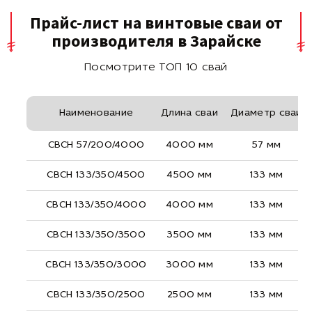
Прайс-лист на винтовые сваи от
производителя в Зарайске
Посмотрите ТОП 10 свай
Наименование
Длина сваи
Диаметр сваи
СВСН 57/200/4000
4000 мм
57 мм
СВСН 133/350/4500
4500 мм
133 мм
СВСН 133/350/4000
4000 мм
133 мм
СВСН 133/350/3500
3500 мм
133 мм
СВСН 133/350/3000
3000 мм
133 мм
СВСН 133/350/2500
2500 мм
133 мм