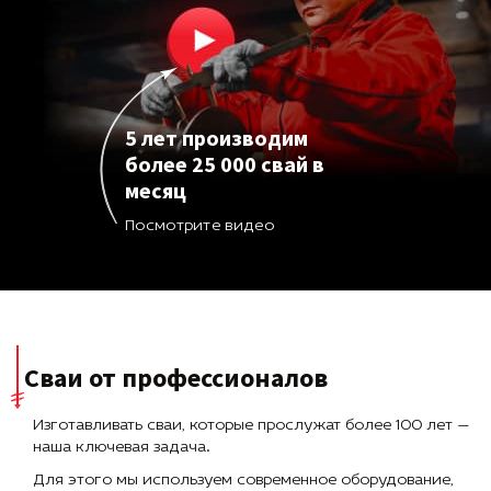
5 лет производим
более 25 000 свай в
месяц
Посмотрите видео
Сваи от профессионалов
Изготавливать сваи, которые прослужат более 100 лет —
наша ключевая задача.
Для этого мы используем современное оборудование,