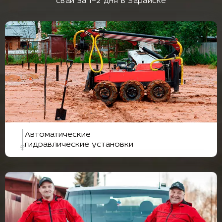
свай за 1–2 дня в Зарайске
Автоматические
гидравлические установки