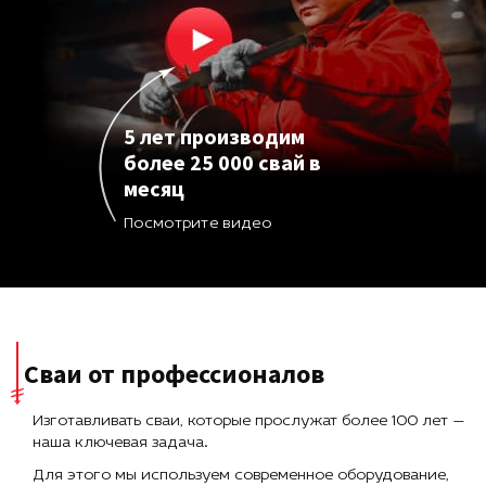
5 лет производим
более 25 000 свай в
месяц
Посмотрите видео
Сваи от профессионалов
Изготавливать сваи, которые прослужат более 100 лет —
наша ключевая задача.
Для этого мы используем современное оборудование,