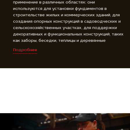
применение в различных областях: они
используются для установки фундаментов в
строительстве жилых и коммерческих зданий, для
создания опорных конструкций в садоводческих и
сельскохозяйственных участках, для поддержки
декоративных и функциональных конструкций, таких
как заборы, беседки, теплицы и деревянные
площадки, а также для фиксации и закрепления
Подробнее
различных объектов, включая буровые установки,
знаки и солнечные панели. Винтовые сваи
диаметром 76 мм являются универсальным и
надежным решением для создания прочной и
стойкой основы во многих различных областях.