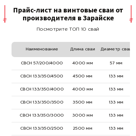
Прайс-лист на винтовые сваи от
производителя в Зарайске
Посмотрите ТОП 10 свай
Наименование
Длина сваи
Диаметр сваи
СВСН 57/200/4000
4000 мм
57 мм
СВСН 133/350/4500
4500 мм
133 мм
СВСН 133/350/4000
4000 мм
133 мм
СВСН 133/350/3500
3500 мм
133 мм
СВСН 133/350/3000
3000 мм
133 мм
СВСН 133/350/2500
2500 мм
133 мм