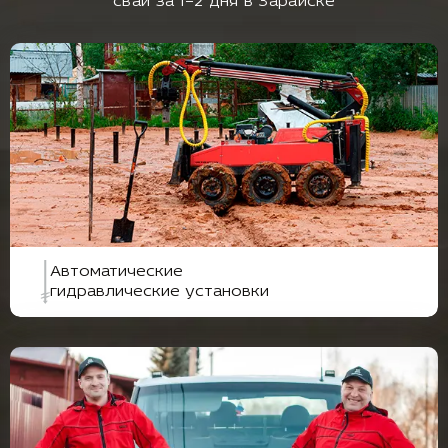
свай за 1–2 дня в Зарайске
Автоматические
гидравлические установки