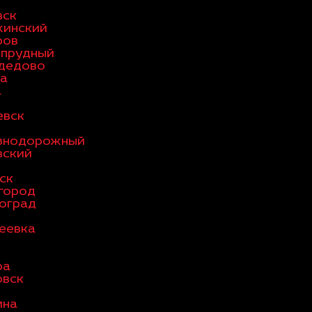
вск
жинский
ров
опрудный
дедово
а
а
евск
знодорожный
вский
ск
город
оград
еевка
ра
овск
мна