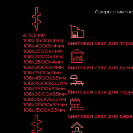
Сферы примене
⌀ 108 мм
108x4500x4мм
Винтовая свая для пирс
108x4000x4мм
108x3500x4мм
108x3000x4мм
108x2500x4мм
108x2000x4мм
Винтовая свая для дом
108x1500x4мм
108x4500x3.5мм
108x4000x3.5мм
108x3500x3.5мм
Винтовая свая для тер
108x3000x3.5мм
108x2500x3.5мм
108x2000x3.5мм
108x1500x3.5мм
Винтовая свая для дер