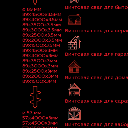
Винтовая свая для быт
⌀ 89 мм
89x4500x3.5мм
89x4000x3.5мм
89x3500x3.5мм
89x3000x3.5мм
Винтовая свая для вер
89x2500x3.5мм
89x2000x3.5мм
89x1500x3.5мм
89x4500x3мм
Винтовая свая для гар
89x4000x3мм
89x3500x3мм
89x3000x3мм
89x2500x3мм
89x2000x3мм
Винтовая свая для дома
89x1500x3мм
Винтовая свая для сара
⌀ 57 мм
57x4000x3мм
57x4500x3мм
Винтовая свая для забо