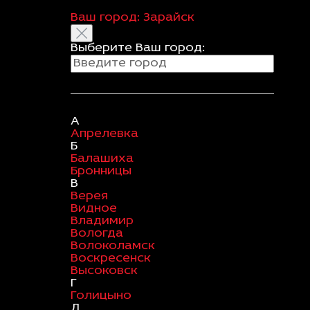
Ваш город:
Зарайск
Выберите Ваш город:
А
Апрелевка
Б
Балашиха
Бронницы
В
Верея
Видное
Владимир
Вологда
Волоколамск
Воскресенск
Высоковск
Г
Голицыно
Д