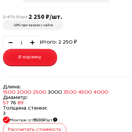
2 250 ₽/шт.
2 475 ₽/шт.
-10% при заказе с сайта
Итого:
2 250
₽
В корзину
Длина:
1500
2000
2500
3000
3500
4500
4000
Диаметр:
57
76
89
Толщина стенки:
3
Монтаж
от
1500
₽/шт.
Рассчитать стоимость