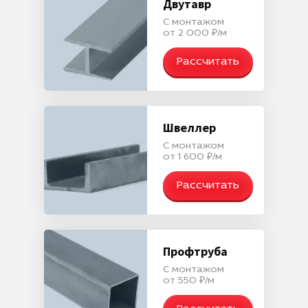
Двутавр
С монтажом
от 2 000 ₽/м
Рассчитать
Швеллер
С монтажом
от 1 600 ₽/м
Рассчитать
Профтруба
С монтажом
от 550 ₽/м