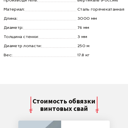
Производитель:
Вертикаль (Россия)
Материал:
Сталь горячекатанная
Длина:
3000 мм
Диаметр:
76 мм
Толщина стенки:
3 мм
Диаметр лопасти:
250 м
Вес:
17.8 кг
Стоимость обвязки
винтовых свай