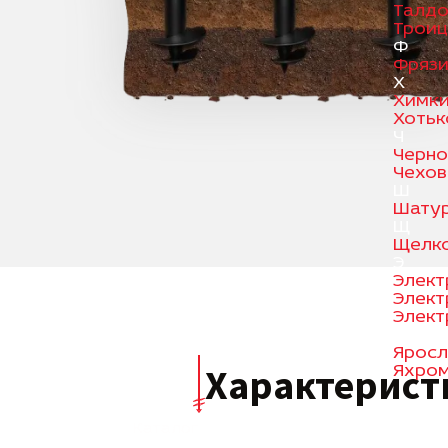
Талд
Троиц
Ф
Фряз
Х
Химк
Хотьк
Ч
Черно
Чехов
Ш
Шату
Щ
Щелк
Э
Элект
Элект
Элект
Я
Яросл
Характерис
Яхро
Каталог