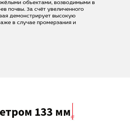
яжёлыми объектами, возводимыми в
в почвы. За счёт увеличенного
свая демонстрирует высокую
аже в случае промерзания и
етром 133 мм