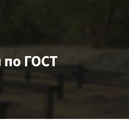
м
по ГОСТ