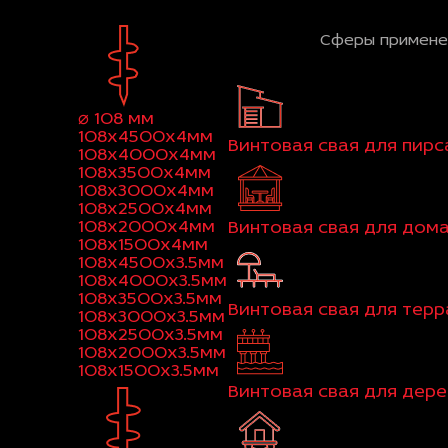
Сферы примене
⌀ 108 мм
108x4500x4мм
Винтовая свая для пирс
108x4000x4мм
108x3500x4мм
108x3000x4мм
108x2500x4мм
108x2000x4мм
Винтовая свая для дом
108x1500x4мм
108x4500x3.5мм
108x4000x3.5мм
108x3500x3.5мм
Винтовая свая для тер
108x3000x3.5мм
108x2500x3.5мм
108x2000x3.5мм
108x1500x3.5мм
Винтовая свая для дер