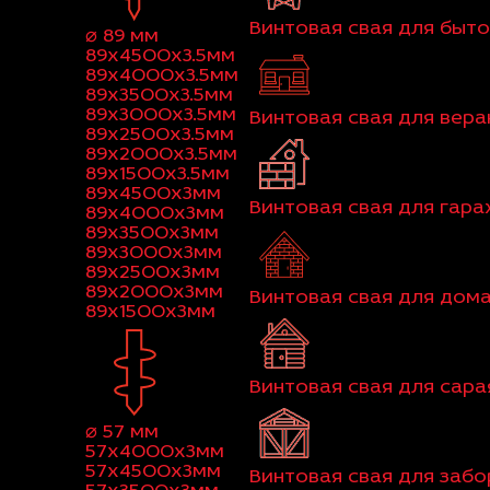
Винтовая свая для быт
⌀ 89 мм
89x4500x3.5мм
89x4000x3.5мм
89x3500x3.5мм
89x3000x3.5мм
Винтовая свая для вер
89x2500x3.5мм
89x2000x3.5мм
89x1500x3.5мм
89x4500x3мм
Винтовая свая для гар
89x4000x3мм
89x3500x3мм
89x3000x3мм
89x2500x3мм
89x2000x3мм
Винтовая свая для дома
89x1500x3мм
Винтовая свая для сара
⌀ 57 мм
57x4000x3мм
57x4500x3мм
Винтовая свая для забо