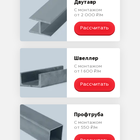
Двутавр
С монтажом
от 2 000 ₽/м
Рассчитать
Швеллер
С монтажом
от 1 600 ₽/м
Рассчитать
Профтруба
С монтажом
от 550 ₽/м