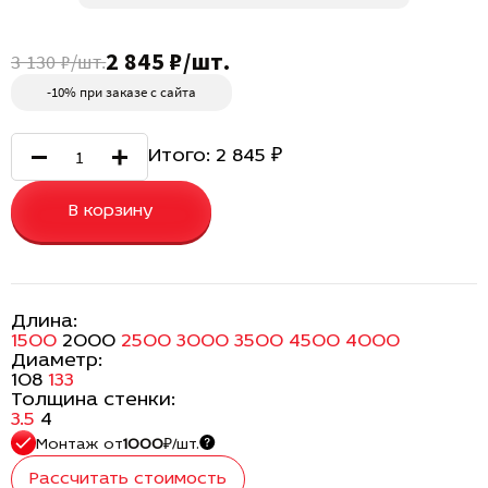
2 845 ₽/шт.
3 130 ₽/шт.
-10% при заказе с сайта
Итого:
2 845
₽
В корзину
Длина:
1500
2000
2500
3000
3500
4500
4000
Диаметр:
108
133
Толщина стенки:
3.5
4
Монтаж
от
1000
₽/шт.
Рассчитать стоимость