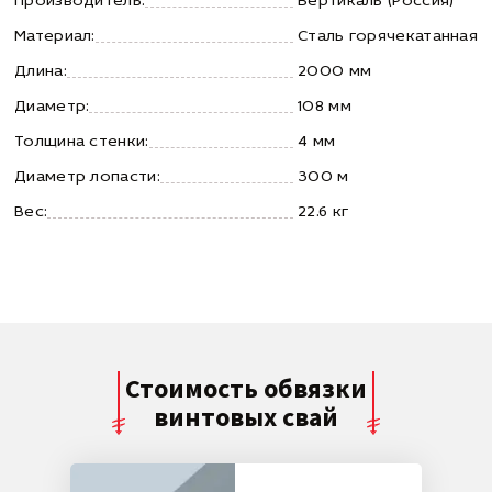
Производитель:
Вертикаль (Россия)
Материал:
Сталь горячекатанная
Длина:
2000 мм
Диаметр:
108 мм
Толщина стенки:
4 мм
Диаметр лопасти:
300 м
Вес:
22.6 кг
Стоимость обвязки
винтовых свай