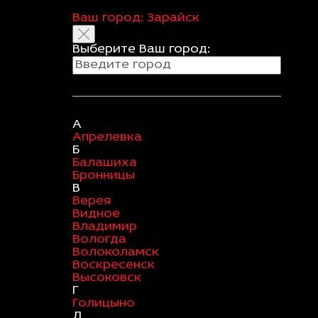
Ваш город:
Зарайск
Выберите Ваш город:
А
Апрелевка
Б
Балашиха
Бронницы
В
Верея
Видное
Владимир
Вологда
Волоколамск
Воскресенск
Высоковск
Г
Голицыно
Д