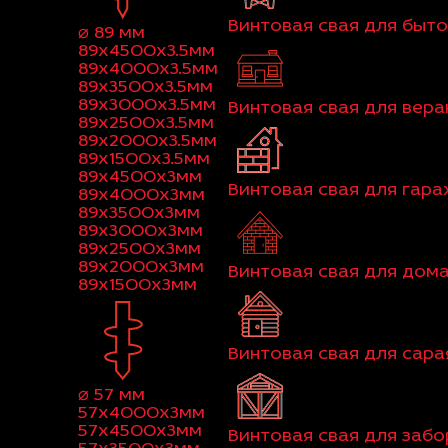
Винтовая свая для быт
⌀ 89 мм
89x4500x3.5мм
89x4000x3.5мм
89x3500x3.5мм
89x3000x3.5мм
Винтовая свая для вер
89x2500x3.5мм
89x2000x3.5мм
89x1500x3.5мм
89x4500x3мм
Винтовая свая для гар
89x4000x3мм
89x3500x3мм
89x3000x3мм
89x2500x3мм
89x2000x3мм
Винтовая свая для дома
89x1500x3мм
Винтовая свая для сара
⌀ 57 мм
57x4000x3мм
57x4500x3мм
Винтовая свая для забо