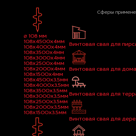
Сферы примене
⌀ 108 мм
108x4500x4мм
Винтовая свая для пирс
108x4000x4мм
108x3500x4мм
108x3000x4мм
108x2500x4мм
108x2000x4мм
Винтовая свая для дом
108x1500x4мм
108x4500x3.5мм
108x4000x3.5мм
108x3500x3.5мм
Винтовая свая для тер
108x3000x3.5мм
108x2500x3.5мм
108x2000x3.5мм
108x1500x3.5мм
Винтовая свая для дер